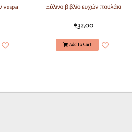
ν vespa
Ξύλινο βιβλίο ευχών πουλάκι
€
32,00
Add to Cart