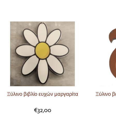
Ξύλινο βιβλίο ευχών μαργαρίτα
Ξύλινο β
€
32,00