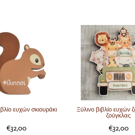
ιβλίο ευχών σκιουράκι
Ξύλινο βιβλίο ευχών 
ζούγκλας
€
32,00
€
32,00