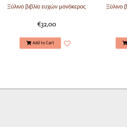
Ξύλινο βιβλίο ευχών μονόκερος
Ξύλινο 
€
32,00
Add to Cart