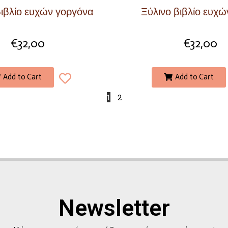
βιβλίο ευχών γοργόνα
Ξύλινο βιβλίο ευχώ
€
32,00
€
32,00
Add to Cart
Add to Cart
1
2
Newsletter