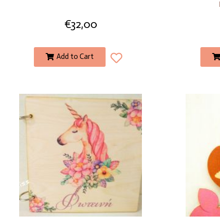
€
32,00
Add to Cart