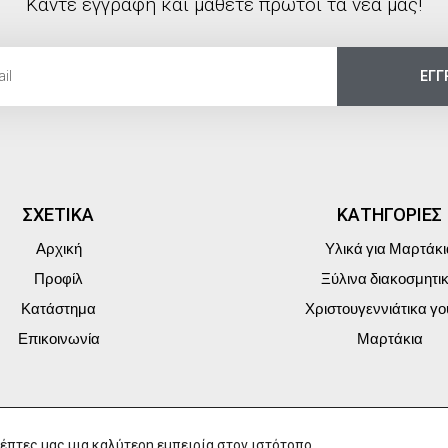
Κάντε εγγραφή και μάθετε πρώτοι τα νέα μας!
ΕΓΓ
ΣΧΕΤΙΚΑ
ΚΑΤΗΓΟΡΙΕΣ
Αρχική
Υλικά για Μαρτάκι
Προφίλ
Ξύλινα διακοσμητι
Κατάστημα
Χριστουγεννιάτικα γο
Επικοινωνία
Μαρτάκια
έπτες μας μια καλύτερη εμπειρία στον ιστότοπο