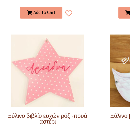
Add to Cart
Ξύλινο βιβλίο ευχών ρόζ -πουά
Ξύλινο 
αστέρι