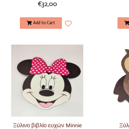
€
32,00
Add to Cart
Ξύλινο βιβλίο ευχών Minnie
Ξύλ