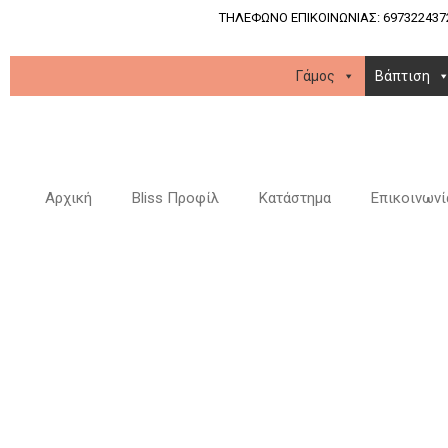
ΤΗΛΕΦΩΝΟ ΕΠΙΚΟΙΝΩΝΙΑΣ: 697322437
Γάμος
Βάπτιση
Αρχική
Bliss Προφίλ
Κατάστημα
Επικοινωνί