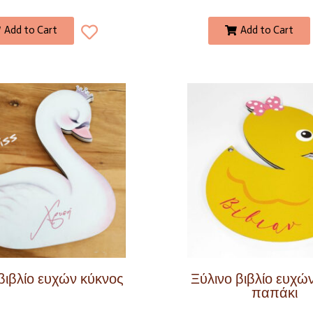
Add to Cart
Add to Cart
βιβλίο ευχών κύκνος
Ξύλινο βιβλίο ευχών
παπάκι