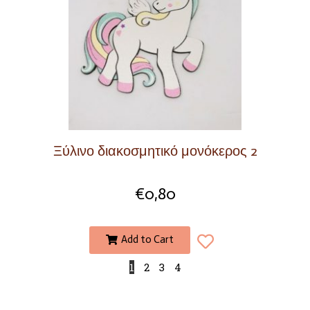
Ξύλινο διακοσμητικό μονόκερος 2
€
0,80
Add to Cart
1
2
3
4