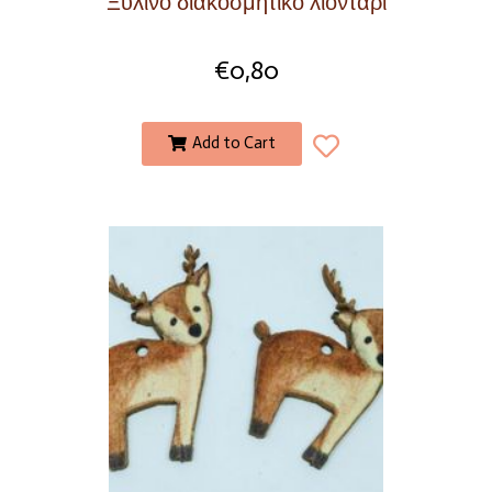
Ξύλινο διακοσμητικό λιοντάρι
€
0,80
Add to Cart