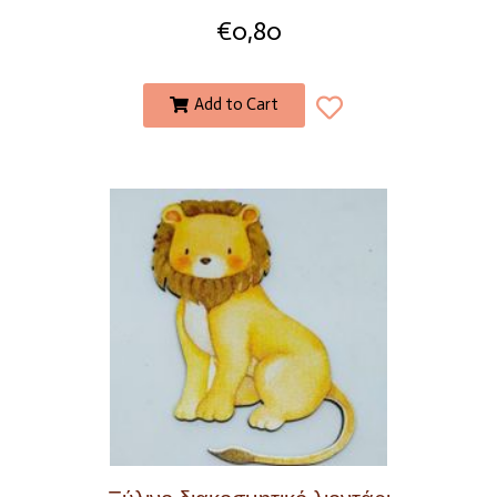
€
0,80
Add to Cart