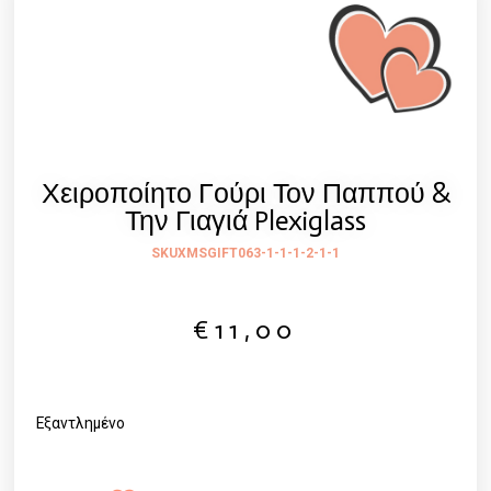
Χειροποίητο Γούρι Τον Παππού &
Την Γιαγιά Plexiglass
SKU
XMSGIFT063-1-1-1-2-1-1
€
11,00
Εξαντλημένο