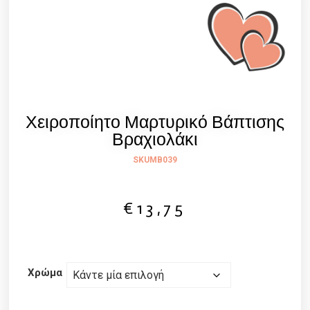
Χειροποίητο Μαρτυρικό Βάπτισης
Βραχιολάκι
SKU
MB039
€
13,75
Χρώμα