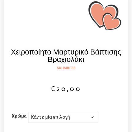
Χειροποίητο Μαρτυρικό Βάπτισης
Βραχιολάκι
SKU
MB038
€
20,00
Χρώμα